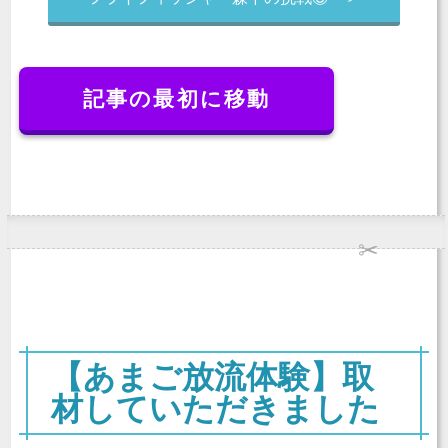
記事の最初に移動
【あまご放流体験】取
材していただきました