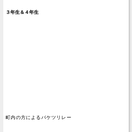
３年生＆４年生
町内の方によるバケツリレー