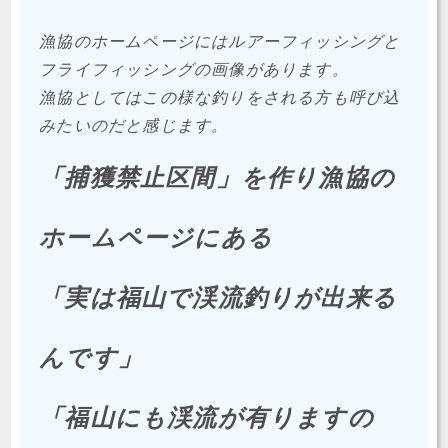
漁協のホームページにはルアーフィッシングと
フライフィッシングの画像があります。
漁協としてはこの様な釣りをされる方も呼び込
みたいのだと感じます。
「捕獲禁止区間」を作り漁協の
ホームページにある
「実は福山で渓流釣りが出来る
んです」
「福山にも渓流が有りますの