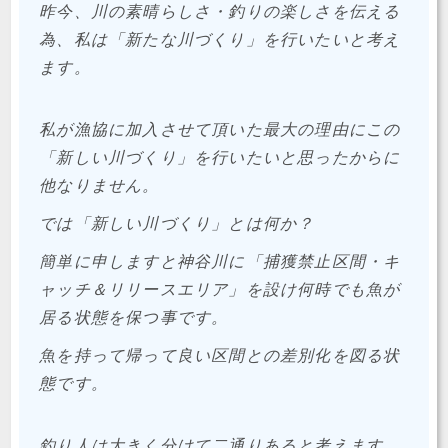
昨今、川の素晴らしさ・釣りの楽しさを伝える
為、私は「新たな川づくり」を行いたいと考え
ます。
私が漁協に加入させて頂いた最大の理由にこの
「新しい川づくり」を行いたいと思ったからに
他なりません。
では「新しい川づくり」とは何か？
簡単に申しますと神谷川に「捕獲禁止区間・キ
ャッチ＆リリースエリア」を設け何時でも魚が
居る状態を保つ事です。
魚を持って帰って良い区間との差別化を図る状
態です。
釣り人は大きく分けて二通りあると考えます。