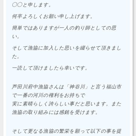
◯◯と申します。
何卒よろしくお願い申し上げます。
簡単ではありますが一人の釣り師としての思
い。
そして漁協に加入した思いを綴らせて頂きまし
た。
一読して頂けましたら幸いです。
芦田川府中漁協さんは「神谷川」と言う福山市
で一番の河川の権利をお持ちで
実に素晴らしく誇らしい事だと思います。また
漁協の取り組みには感銘を受けます。
そして更なる漁協の繁栄を願って以下の事を提