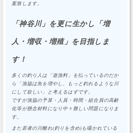
案致します。
「神谷川」を更に生かし「増
人・増収・増殖」を目指しま
す！
多くの釣り人は「遊漁料」を払っているのだか
ら「漁協は魚を増やし、もっと釣れるような川
にして欲しい」と考えるはずです。
ですが漁協の予算・人員・時間・組合員の高齢
化等が懸念材料になり中々難しい問題になりま
す。
また若者の川離れ(釣りを含め)も囁かれている