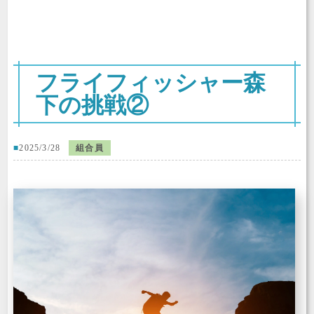
フライフィッシャー森
下の挑戦②
2025/3/28
組合員