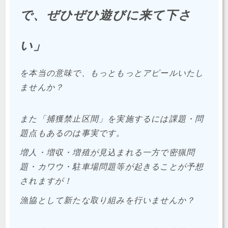
で、ぜひぜひ遊びに来て下さ
い」
を本当の意味で、もっともっとアピールいたし
ませんか？
また「捕獲禁止区間」を実施するには課題・問
題点もあるのは事実です。
増人・増収・増殖が見込まれる一方で密猟問
題・カワウ・駐車場問題等が起きることが予想
されますが！
漁協として新たな取り組みを行いませんか？