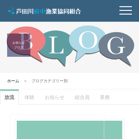
お知らせ
ブログ
ホーム
＞ ブログカテゴリー別
放流
体験
お知らせ
組合員
業務