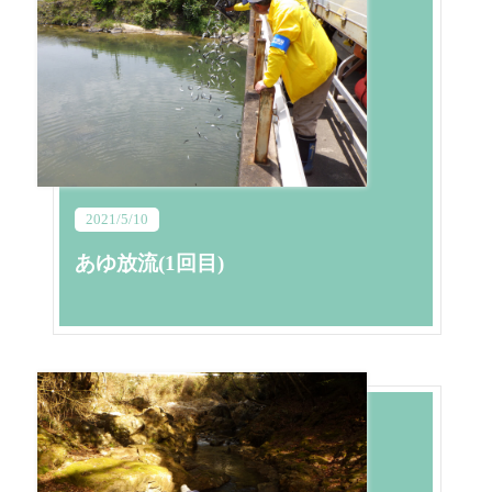
2021/5/10
あゆ放流(1回目)