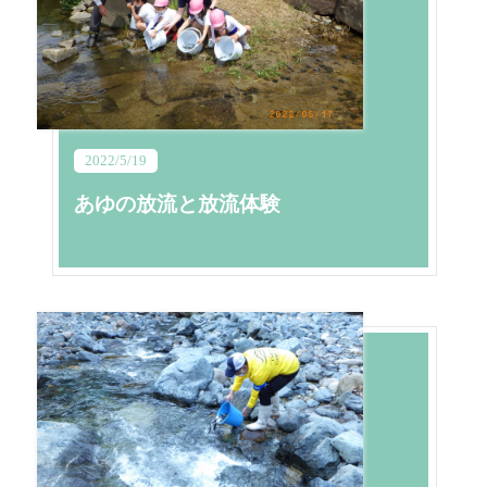
2022/5/19
あゆの放流と放流体験