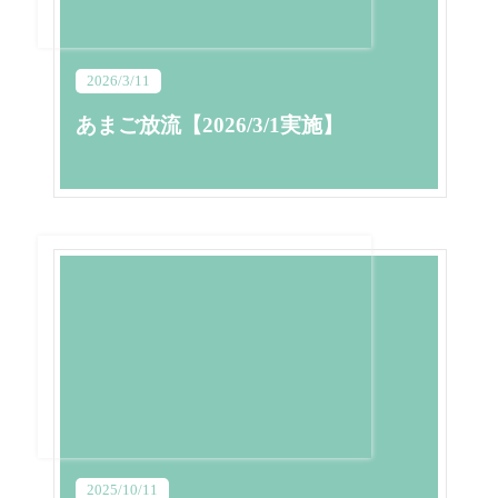
2026/3/11
あまご放流【2026/3/1実施】
2025/10/11