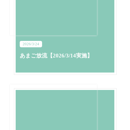
2026/3/24
あまご放流【2026/3/14実施】