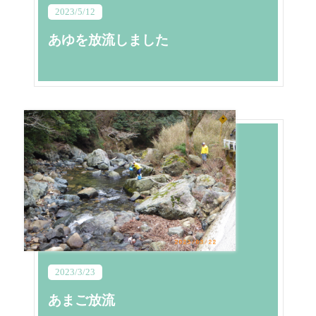
2023/5/12
あゆを放流しました
2023/3/23
あまご放流