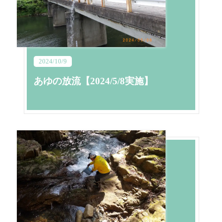
2024/10/9
あゆの放流【2024/5/8実施】