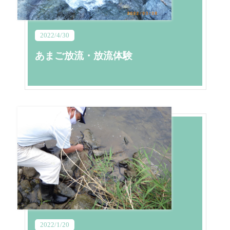
2022/4/30
あまご放流・放流体験
2022/1/20