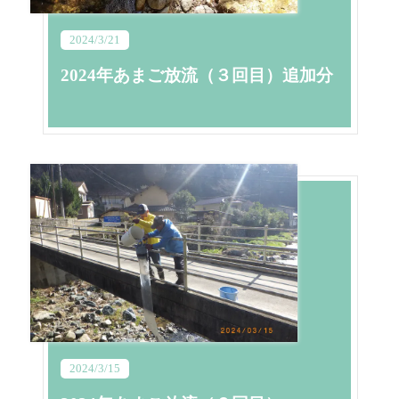
2024/3/21
2024年あまご放流（３回目）追加分
2024/3/15