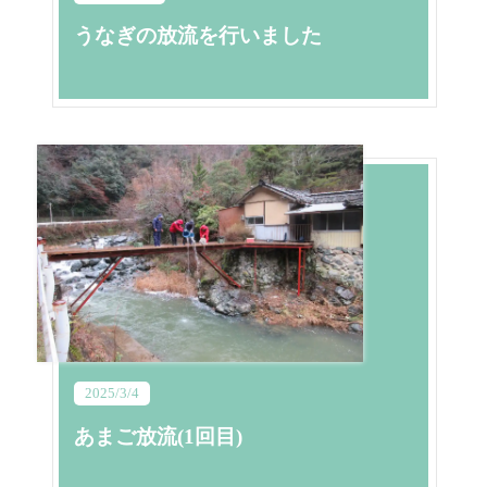
うなぎの放流を行いました
2025/3/4
あまご放流(1回目)