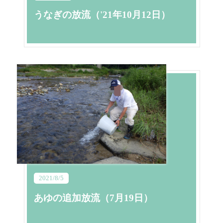
うなぎの放流（'21年10月12日）
2021/8/5
あゆの追加放流（7月19日）