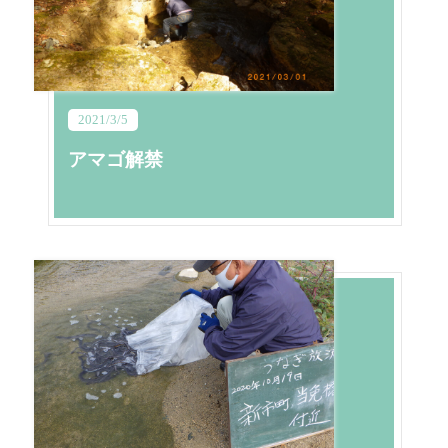
2021/3/5
アマゴ解禁