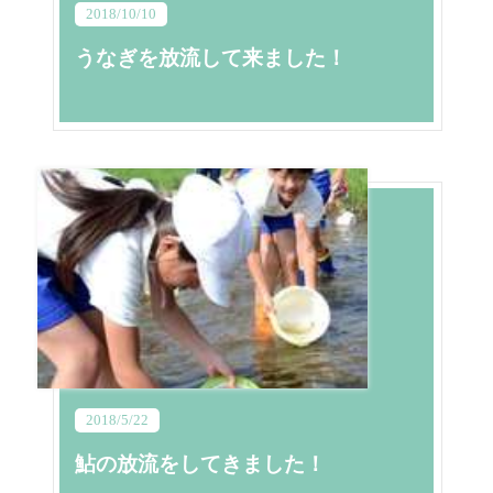
2018/10/10
うなぎを放流して来ました！
2018/5/22
鮎の放流をしてきました！