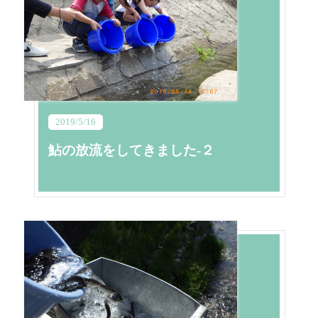
2019/5/16
鮎の放流をしてきました-２