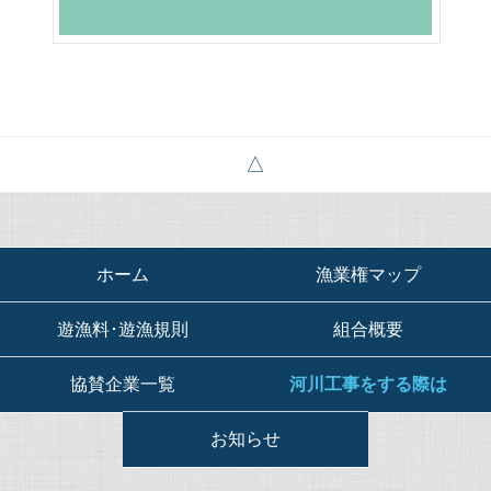
ホーム
漁業権マップ
遊漁料･遊漁規則
組合概要
協賛企業一覧
河川工事をする際は
お知らせ