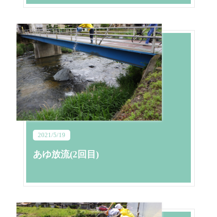
2021/5/19
あゆ放流(2回目)