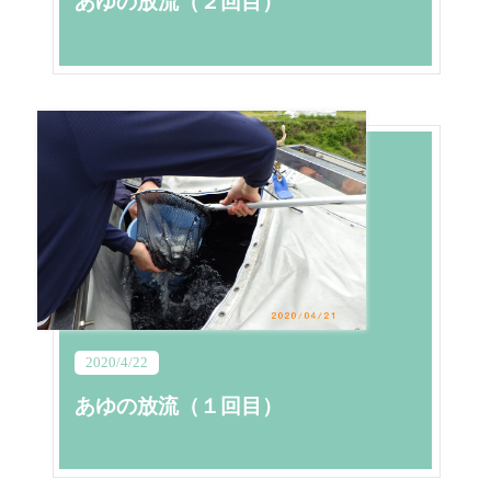
あゆの放流（２回目）
2020/4/22
あゆの放流（１回目）