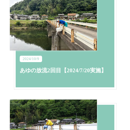
2024/10/9
あゆの放流2回目【2024/7/20実施】