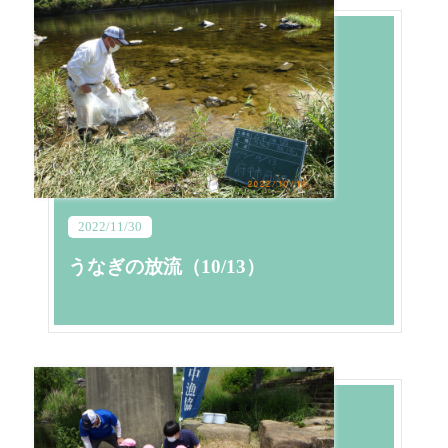
2022/11/30
うなぎの放流（10/13）