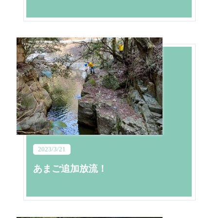
2023/3/21
あまご追加放流！